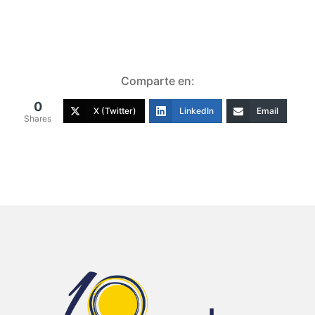
Comparte en:
0
X (Twitter)
LinkedIn
Email
Shares