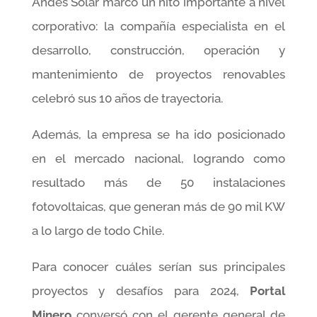
Andes Solar marcó un hito importante a nivel
corporativo: la compañía especialista en el
desarrollo, construcción, operación y
mantenimiento de proyectos renovables
celebró sus 10 años de trayectoria.
Además, la empresa se ha ido posicionado
en el mercado nacional, logrando como
resultado más de 50 instalaciones
fotovoltaicas, que generan más de 90 mil KW
a lo largo de todo Chile.
Para conocer cuáles serían sus principales
proyectos y desafíos para 2024,
Portal
Minero
conversó con el gerente general de