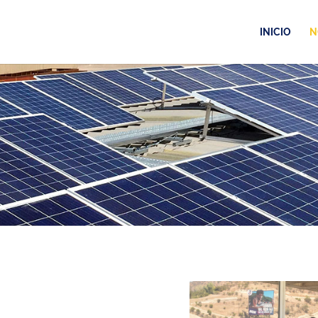
INICIO
N