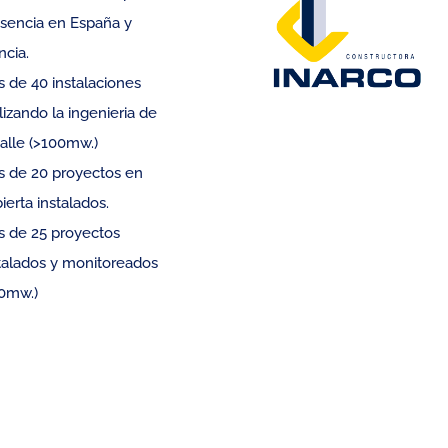
sencia en España y
ncia.
 de 40 instalaciones
lizando la ingenieria de
alle (>100mw.)
 de 20 proyectos en
ierta instalados.
 de 25 proyectos
talados y monitoreados
0mw.)