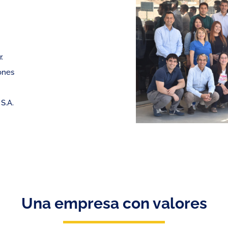
.
ones
 S.A.
Una empresa con valores