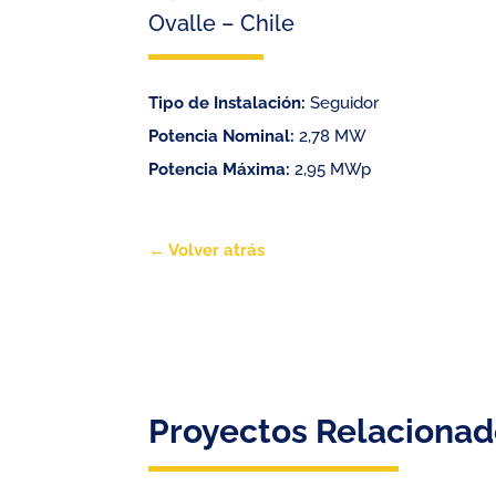
Ovalle – Chile
Tipo de Instalación:
S
eguidor
Potencia Nominal:
2,78 MW
Potencia Máxima:
2,95 MWp
← Volver atrás
Proyectos Relaciona