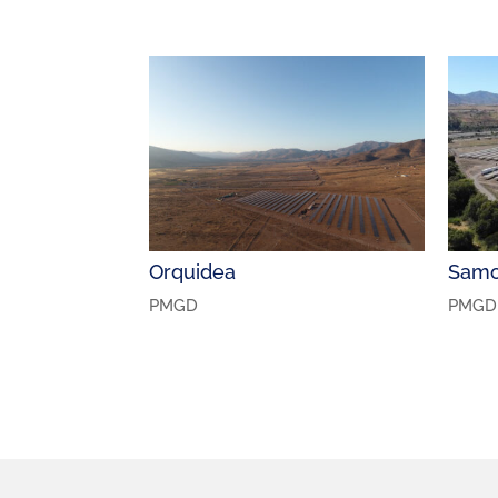
Orquidea
Samo
PMGD
PMGD