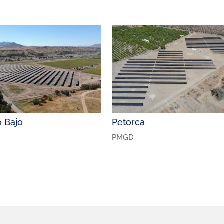
 Bajo
Petorca
PMGD