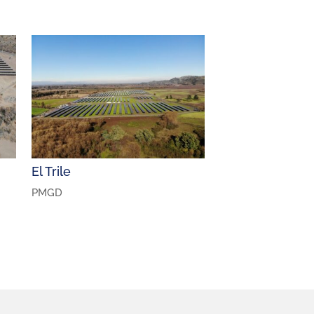
El Trile
PMGD