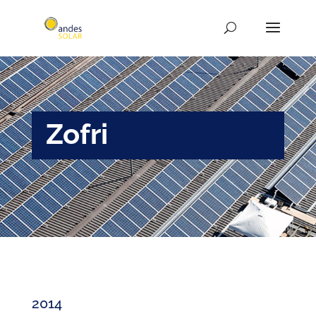
Zofri
2014