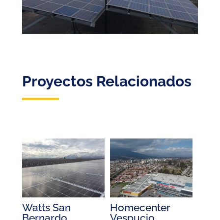
Proyectos Relacionados
Homecenter
Watts San
Vespucio
Bernardo